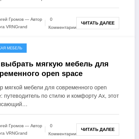
гей Громов — Автор
0
ЧИТАТЬ ДАЛЕЕ
ога VRNGrand
Комментарии
КАЯ МЕБЕЛЬ
 выбрать мягкую мебель для
ременного open space
р мягкой мебели для современного open
: путеводитель по стилю и комфорту Ах, этот
ясающий…
гей Громов — Автор
0
ЧИТАТЬ ДАЛЕЕ
ога VRNGrand
Комментарии