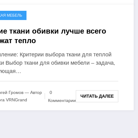
КАЯ МЕБЕЛЬ
ие ткани обивки лучше всего
жат тепло
пление: Критерии выбора ткани для теплой
ки Выбор ткани для обивки мебели – задача‚
бующая…
гей Громов — Автор
0
ЧИТАТЬ ДАЛЕЕ
ога VRNGrand
Комментарии