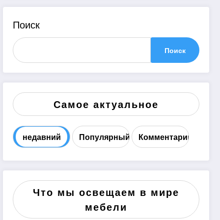
Поиск
Поиск
Самое актуальное
недавний
Популярный
Комментарий
Что мы освещаем в мире
мебели