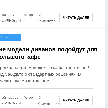
гей Громов — Автор
0
ЧИТАТЬ ДАЛЕЕ
ога VRNGrand
Комментарии
КАЯ МЕБЕЛЬ
ие модели диванов подойдут для
ольшого кафе
р дивана для маленького кафе: креативный
од Забудьте о стандартных решениях! В
м уютном, миниатюрном…
гей Громов — Автор
0
ЧИТАТЬ ДАЛЕЕ
ога VRNGrand
Комментарии