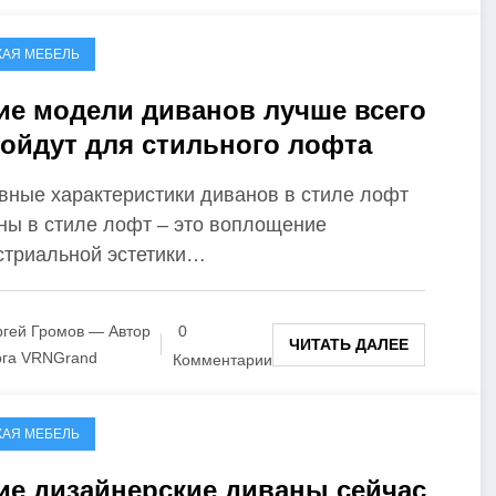
КАЯ МЕБЕЛЬ
ие модели диванов лучше всего
ойдут для стильного лофта
вные характеристики диванов в стиле лофт
ны в стиле лофт – это воплощение
стриальной эстетики…
гей Громов — Автор
0
ЧИТАТЬ ДАЛЕЕ
ога VRNGrand
Комментарии
КАЯ МЕБЕЛЬ
ие дизайнерские диваны сейчас