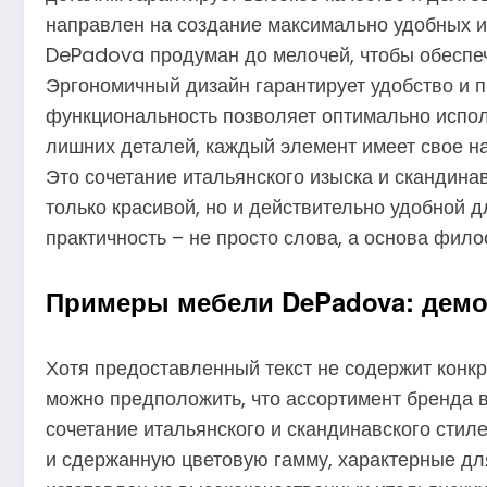
направлен на создание максимально удобных и
DePadova продуман до мелочей, чтобы обеспе
Эргономичный дизайн гарантирует удобство и п
функциональность позволяет оптимально испол
лишних деталей, каждый элемент имеет свое на
Это сочетание итальянского изыска и скандин
только красивой, но и действительно удобной 
практичность – не просто слова, а основа фил
Примеры мебели DePadova: демо
Хотя предоставленный текст не содержит конк
можно предположить, что ассортимент бренда
сочетание итальянского и скандинавского стил
и сдержанную цветовую гамму, характерные для