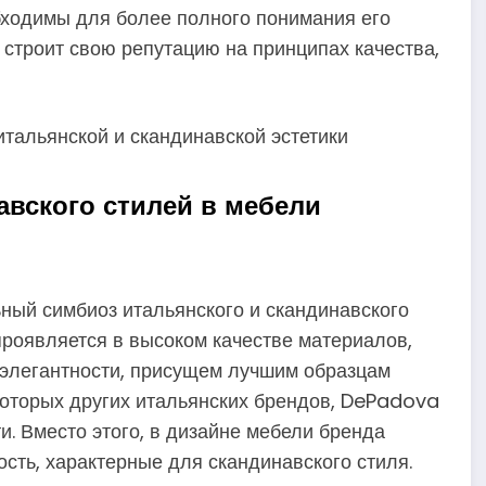
бходимы для более полного понимания его
 строит свою репутацию на принципах качества,
авского стилей в мебели
ый симбиоз итальянского и скандинавского
проявляется в высоком качестве материалов,
 элегантности, присущем лучшим образцам
екоторых других итальянских брендов, DePadova
и. Вместо этого, в дизайне мебели бренда
сть, характерные для скандинавского стиля.