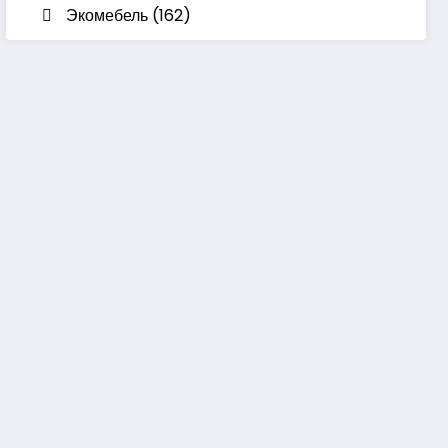
Экомебель
(162)