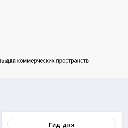
тетики
ь для коммерческих пространств
Гид дня