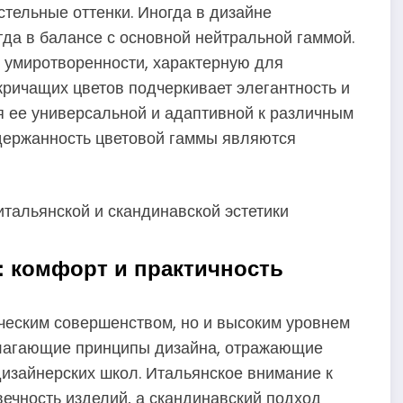
стельные оттенки. Иногда в дизайне
да в балансе с основной нейтральной гаммой.
и умиротворенности, характерную для
 кричащих цветов подчеркивает элегантность и
 ее универсальной и адаптивной к различным
сдержанность цветовой гаммы являются
: комфорт и практичность
ческим совершенством, но и высоким уровнем
олагающие принципы дизайна, отражающие
 дизайнерских школ. Итальянское внимание к
вечность изделий, а скандинавский подход