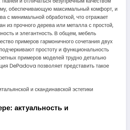
 тканей и отличаться безупречным качеством
рму, обеспечивающую максимальный комфорт, и
ва с минимальной обработкой, что отражает
ан из прочного дерева или металла с простой,
ность и элегантность. В общем, мебель
ество примеров гармоничного сочетания двух
о подчеркивают простоту и функциональность
кретных примеров моделей трудно детально
пция DePadova позволяет представить такое
ре: актуальность и