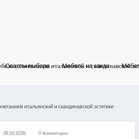
ель с сочетанием итальянской и скандинавской эс
Советы выбора
Мебель на заказ
Мебел
25.02.2025
0 Комментарии