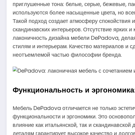
приглушенные тона: белые, серые, бежевые, па
используются более насыщенные цвета, но всег
Такой подход создает атмосферу спокойствия 
скандинавских интерьеров. Отсутствие ярких и
лаконичность дизайна мебели DePadova, делая
стилям и интерьерам. Качество материалов и 
неотъемлемой частью философии бренда.
Функциональность и эргономика
Мебель DePadova отличается не только эстети
функциональности и эргономики. Это основоп
влияние как итальянской, так и скандинавской
деталям гарантирует высокое качество и долго