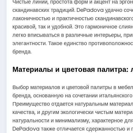
Чистые линии, простота форм и акцент на эрго
скандинавских традиций. DePadova удачно соче
лаконичностью и практичностью скандинавского
красивой, так и удобной. Это гармоничное сли
легко вписываться в различные интерьеры, пр
элегантности. Такое единство противоположно
бренда.
Материалы и цветовая палитра: 
Выбор материалов и цветовой палитры в меб
бренда, основанную на сочетании итальянского
Преимущество отдается натуральным материала
качества, и другим экологически чистым матер
натуральности и минимализму, характерное для
DePadova также отличается сдержанностью и 