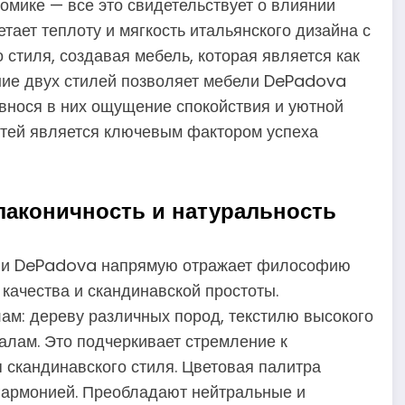
номике — все это свидетельствует о влиянии
тает теплоту и мягкость итальянского дизайна с
 стиля, создавая мебель, которая является как
яние двух стилей позволяет мебели DePadova
ивнося в них ощущение спокойствия и уютной
стей является ключевым фактором успеха
лаконичность и натуральность
ели DePadova напрямую отражает философию
 качества и скандинавской простоты.
м: дереву различных пород, текстилю высокого
иалам. Это подчеркивает стремление к
 скандинавского стиля. Цветовая палитра
гармонией. Преобладают нейтральные и