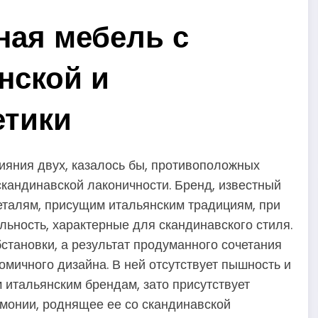
ная мебель с
нской и
етики
ияния двух, казалось бы, противоположных
скандинавской лаконичности. Бренд, известный
еталям, присущим итальянским традициям, при
ьность, характерные для скандинавского стиля.
становки, а результат продуманного сочетания
омичного дизайна. В ней отсутствует пышность и
 итальянским брендам, зато присутствует
армонии, роднящее ее со скандинавской