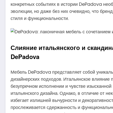
конкретных событиях в истории DePadova нео
эволюции, но даже без них очевидно, что бренд
стиля и функциональности.
Слияние итальянского и скандин
DePadova
Мебель DePadova представляет собой уникальн
дизайнерских подходов. Итальянское влияние 
безупречном исполнении и чувстве изысканной
итальянского дизайна. Однако, в отличие от н
избегает излишней вычурности и декоративност
прослеживается сдержанность и функционально