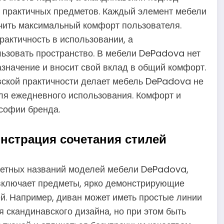
 практичных предметов. Каждый элемент мебели
чить максимальный комфорт пользователя.
рактичность в использовании, а
ьзовать пространство. В мебели DePadova нет
значение и вносит свой вклад в общий комфорт.
авской практичности делает мебель DePadova не
для ежедневного использования. Комфорт и
ософии бренда.
нстрация сочетания стилей
ретных названий моделей мебели DePadova,
 включает предметы, ярко демонстрирующие
ей. Например, диван может иметь простые линии
 скандинавского дизайна, но при этом быть