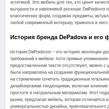
эстетикой. Это мебель для тех, кто ценит качест
вычурности и навязчивой роскоши. DePadova 
классических форм, создавая предметы, актуал
любой современный интерьер, привнося в него 
История бренда DePadova и его
История DePadova – это история эволюции ди
требований к мебели. Хотя прямые упоминания 
предоставленном тексте отсутствуют, можно с 
была направлена на создание функциональной 
на стремлении сочетать традиционные итальян
дизайнерскими тенденциями, включая влияние 
простоте и натуральным материалам. Этот под
рынке, предлагая мебель, которая отличается к
универсальностью дизайна, привлекательного д