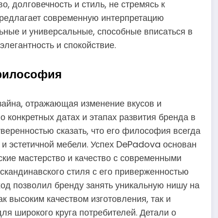
во, долговечность и стиль, не стремясь к
предлагает современную интерпретацию
ьные и универсальные, способные вписаться в
элегантность и спокойствие.
 философия
зайна, отражающая изменение вкусов и
о конкретных датах и этапах развития бренда в
уверенностью сказать, что его философия всегда
и эстетичной мебели. Успех DePadova основан
ские мастерство и качество с современными
скандинавского стиля с его приверженностью
ход позволил бренду занять уникальную нишу на
ак высоким качеством изготовления, так и
ля широкого круга потребителей. Детали о