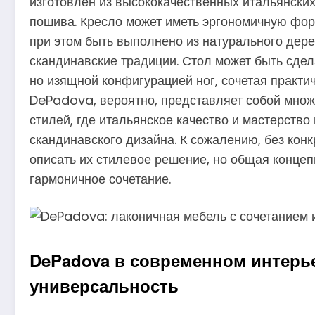
изготовлен из высококачественных итальянских
пошива. Кресло может иметь эргономичную фо
при этом быть выполнено из натурального дере
скандинавские традиции. Стол может быть сдел
но изящной конфигурацией ног, сочетая практич
DePadova, вероятно, представляет собой множ
стилей, где итальянское качество и мастерств
скандинавского дизайна. К сожалению, без кон
описать их стилевое решение, но общая конце
гармоничное сочетание.
DePadova в современном интерье
универсальность