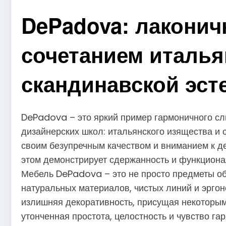
DePadova: лаконич
сочетанием италья
скандинавской эст
DePadova – это яркий пример гармоничного сл
дизайнерских школ: итальянского изящества и 
своим безупречным качеством и вниманием к д
этом демонстрирует сдержанность и функционал
Мебель DePadova – это не просто предметы об
натуральных материалов, чистых линий и эргон
излишняя декоративность, присущая некоторым
утонченная простота, целостность и чувство г