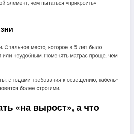
й элемент, чем пытаться «прикроить»
изни
. Спальное место, которое в 5 лет было
м или неудобным. Поменять матрас проще, чем
ты: с годами требования к освещению, кабель-
овятся более строгими.
ать «на вырост», а что