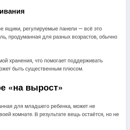
живания
е ящики, регулируемые панели — всё это
ль, продуманная для разных возрастов, обычно
ой хранения, что помогает поддерживать
может быть существенным плюсом.
е «на вырост»
анная для младшего ребенка, может не
оей комнате. В результате вещь остаётся, но не