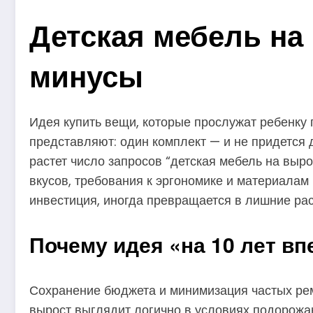
Детская мебель на
минусы
Идея купить вещи, которые прослужат ребенку 
представляют: один комплект — и не придется д
растет число запросов “детская мебель на выро
вкусов, требования к эргономике и материалам 
инвестиция, иногда превращается в лишние ра
Почему идея «на 10 лет вп
Сохранение бюджета и минимизация частых рем
вырост выглядит логично в условиях подорожа