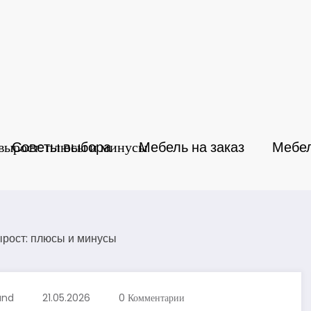
 вырост: плюсы и минусы
Советы выбора
Мебель на заказ
Мебел
and
21.05.2026
0 Комментарии