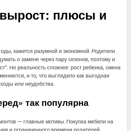
 вырост: плюсы и
годы, кажется разумной и экономной. Родители
умать о замене через пару сезонов, поэтому и
ст”. Но реальность сложнее: рост ребенка, смена
меняются, и то, что выглядело как выгодная
сходы или неудобства.
еред» так популярна
онтов — главные мотивы. Покупка мебели на
ния и ограниченного времени родителей.