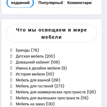
недавний
Популярный
Комментарий
Что мы освещаем в мире
мебели
Бренды
(76)
Детская мебель
(200)
Домашний кабинет
(109)
Имена в дизайне мебели
(9)
История мебели
(101)
Мебель для ванной
(291)
Мебель для гостиной
(273)
Мебель для коммерческих пространств
(126)
Мебель для маленьких пространств
(119)
Мебель на заказ
(130)