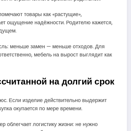
помечают товары как «растущие»,
ает ощущение надёжности. Родителю кажется,
удущем.
сль: меньше замен — меньше отходов. Для
ответственно, мебель на вырост выглядит как
считанной на долгий срок
юс. Если изделие действительно выдержит
упка окупается по мере времени.
ер облегчает логистику жизни: не нужно