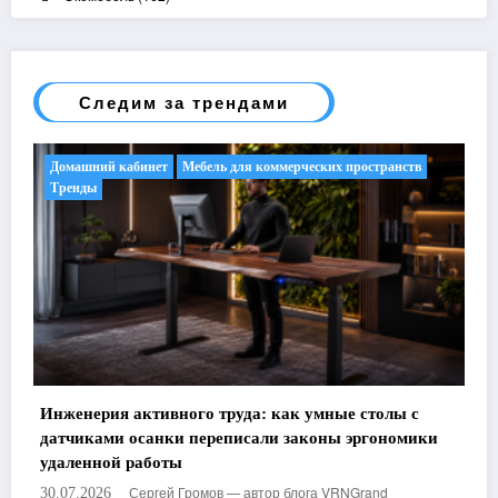
Следим за трендами
Домашний кабинет
Мебель для коммерческих пространств
Тренды
Инженерия активного труда: как умные столы с
датчиками осанки переписали законы эргономики
удаленной работы
Сергей Громов — автор блога VRNGrand
30.07.2026