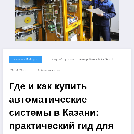
Советы Выбора
Сергей Громов — Автор Блога VRNGrand
26.04.2026
0 Комментарии
Где и как купить
автоматические
системы в Казани:
практический гид для