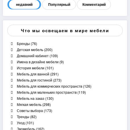
недавний
Популярный
Комментарий
Что мы освещаем в мире мебели
Бренды
(76)
Детская мебель
(200)
Домашний кабинет
(109)
Имена в дизайне мебели
(9)
История мебели
(101)
Мебель для ванной
(291)
Мебель для гостиной
(273)
Мебель для коммерческих пространств
(126)
Мебель для маленьких пространств
(119)
Мебель на заказ
(130)
Мягкая мебель
(298)
Советы выбора
(173)
Тренды
(82)
Уход
(101)
Экомебель
(162)