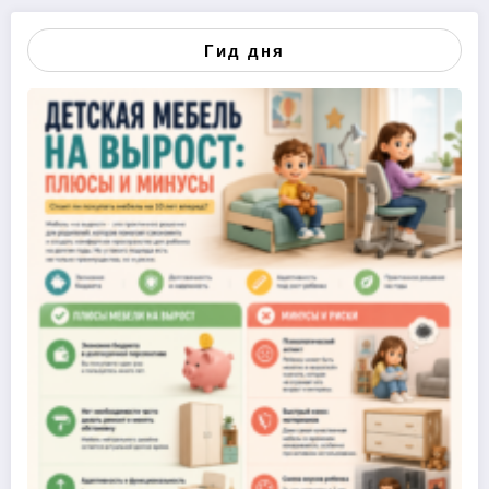
Гид дня