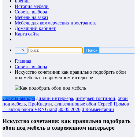
Бренды
История мебели
Советы выбора
Мебель на заказ
Мебель для коммерческих пространств
Домашний кабинет
Карта сайта
Главная
Советы выбора
Искусство сочетания: как правильно подобрать обои
под мебель в современном интерьере
Советы выбора
дизайн интерьера
,
интерьер гостиной
,
обои
под мебель
,
ПроКварти
,
флизелиновые обои
Сергей Громов
— автор блога VRNGrand
30.05.2026
0 Комментарии
Искусство сочетания: как правильно подобрать
обои под мебель в современном интерьере