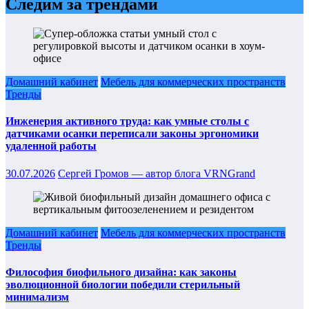
Следим за трендами
Домашний кабинет
Мебель для коммерческих пространств
Тренды
Инженерия активного труда: как умные столы с
датчиками осанки переписали законы эргономики
удаленной работы
30.07.2026
Сергей Громов — автор блога VRNGrand
Домашний кабинет
Мебель для коммерческих пространств
Тренды
Философия биофильного дизайна: как законы
эволюционной биологии победили стерильный
минимализм