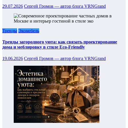
29.07.2026
Сергей Громов — автор блога VRNGrand
Тренды
Экомебель
Тренды загородного уюта: как связать проектирование
дома и меблировку в стиле Eco-Friendly
19.06.2026
Сергей Громов — автор блога VRNGrand