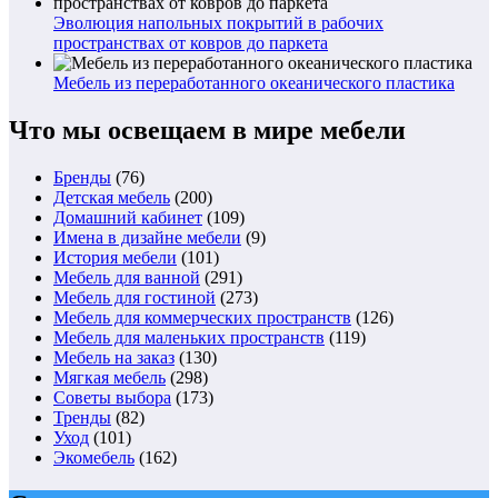
Эволюция напольных покрытий в рабочих
пространствах от ковров до паркета
Мебель из переработанного океанического пластика
Что мы освещаем в мире мебели
Бренды
(76)
Детская мебель
(200)
Домашний кабинет
(109)
Имена в дизайне мебели
(9)
История мебели
(101)
Мебель для ванной
(291)
Мебель для гостиной
(273)
Мебель для коммерческих пространств
(126)
Мебель для маленьких пространств
(119)
Мебель на заказ
(130)
Мягкая мебель
(298)
Советы выбора
(173)
Тренды
(82)
Уход
(101)
Экомебель
(162)