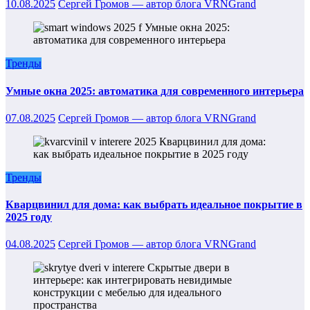
10.08.2025
Сергей Громов — автор блога VRNGrand
Тренды
Умные окна 2025: автоматика для современного интерьера
07.08.2025
Сергей Громов — автор блога VRNGrand
Тренды
Кварцвинил для дома: как выбрать идеальное покрытие в
2025 году
04.08.2025
Сергей Громов — автор блога VRNGrand