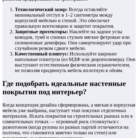
Технологический зазор:
Всегда оставляйте
минимальный отступ в 1–2 сантиметра между
корпусной мебелью и стеной. Это обеспечит
правильную вентиляцию и защитит покрытия.
Защитные протекторы:
Наклейте на задние углы
комодов, тумб и спинки стульев мягкие фетровые или
силиконовые демпферы. Они самортизируют удар при
случайном резком сдвиге мебели.
Качественный плинтус:
Используйте широкие
напольные плинтусы (из МДФ или дюрополимера). Они
выступают естественным физическим ограничителем,
не позволяя придвинуть мебель вплотную к обоям.
Где подобрать идеальные настенные
покрытия под интерьер?
Когда концепция дизайна сформирована, а мягкая и корпусная
мебель уже выбраны, наступает этап покупки отделочных
материалов. Искать покрытия на строительных рынках или в
сомнительных точках — огромный риск столкнуться с
разнотоном (когда рулоны из разных партий отличаются на
полтона, что становится заметно только на стене) или