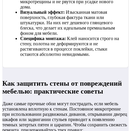
микротрещины и не рвутся при усадке нового
дома.
Визуальный эффект:
Изысканная матовая
поверхность, глубокая фактура ткани или
штукатурки. На них нет дешевого глянцевого
блеска, что делает их идеальным премиальным
фоном для мебели.
Специфика монтажа:
Клей наносится строго на
стену, полотна не деформируются и не
растягиваются в процессе поклейки, стыки
остаются абсолютно невидимыми.
Как защитить стены от повреждений
мебелью: практические советы
Даже самые прочные обои могут пострадать, если мебель
установлена вплотную к стенам. Постоянное микротрение
при использовании раздвижных диванов, открывании дверец
шкафов или задвигании стульев приводит к появлению
темных затертых пятен и царапин. Чтобы сохранить свежесть
ремонта, придерживайтесь трех правил: