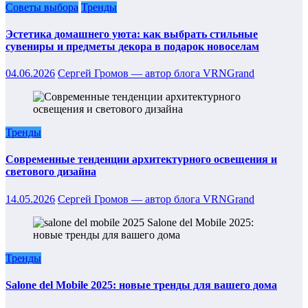
Советы выбора
Тренды
Эстетика домашнего уюта: как выбрать стильные
сувениры и предметы декора в подарок новоселам
04.06.2026
Сергей Громов — автор блога VRNGrand
Тренды
Современные тенденции архитектурного освещения и
светового дизайна
14.05.2026
Сергей Громов — автор блога VRNGrand
Тренды
Salone del Mobile 2025: новые тренды для вашего дома