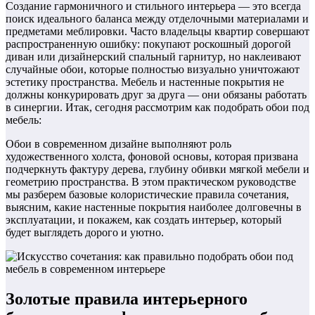
Создание гармоничного и стильного интерьера — это всегда
поиск идеального баланса между отделочными материалами и
предметами меблировки. Часто владельцы квартир совершают
распространенную ошибку: покупают роскошный дорогой
диван или дизайнерский спальный гарнитур, но наклеивают
случайные обои, которые полностью визуально уничтожают
эстетику пространства. Мебель и настенные покрытия не
должны конкурировать друг за друга — они обязаны работать
в синергии. Итак, сегодня рассмотрим как подобрать обои под
мебель:
Обои в современном дизайне выполняют роль
художественного холста, фоновой основы, которая призвана
подчеркнуть фактуру дерева, глубину обивки мягкой мебели и
геометрию пространства. В этом практическом руководстве
мы разберем базовые колористические правила сочетания,
выясним, какие настенные покрытия наиболее долговечны в
эксплуатации, и покажем, как создать интерьер, который
будет выглядеть дорого и уютно.
Золотые правила интерьерного