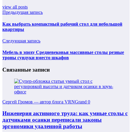
view all posts
Предыдущая запись
Как выбрать компактный рабочий стол для небольшой
квартиры
Следующая запись
Мебель в эпоху Средневековья массивные столы резные
троны сундуки вместо шкафов
Связанные записи
Сергей Громов — автор блога VRNGrand
0
Инженерия активного труда: как умные столы с
датчиками осанки переписали законы
эргономики удаленной работы