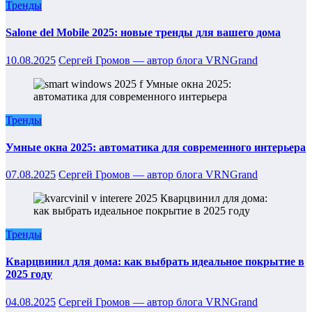
Тренды
Salone del Mobile 2025: новые тренды для вашего дома
10.08.2025
Сергей Громов — автор блога VRNGrand
Тренды
Умные окна 2025: автоматика для современного интерьера
07.08.2025
Сергей Громов — автор блога VRNGrand
Тренды
Кварцвинил для дома: как выбрать идеальное покрытие в
2025 году
04.08.2025
Сергей Громов — автор блога VRNGrand