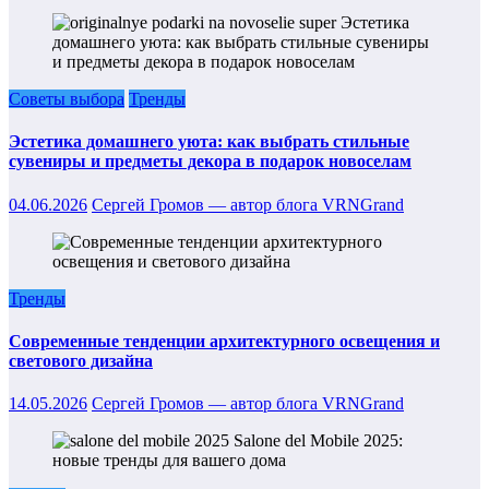
Советы выбора
Тренды
Эстетика домашнего уюта: как выбрать стильные
сувениры и предметы декора в подарок новоселам
04.06.2026
Сергей Громов — автор блога VRNGrand
Тренды
Современные тенденции архитектурного освещения и
светового дизайна
14.05.2026
Сергей Громов — автор блога VRNGrand