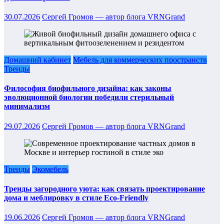
30.07.2026
Сергей Громов — автор блога VRNGrand
Домашний кабинет
Мебель для коммерческих пространств
Тренды
Философия биофильного дизайна: как законы
эволюционной биологии победили стерильный
минимализм
29.07.2026
Сергей Громов — автор блога VRNGrand
Тренды
Экомебель
Тренды загородного уюта: как связать проектирование
дома и меблировку в стиле Eco-Friendly
19.06.2026
Сергей Громов — автор блога VRNGrand