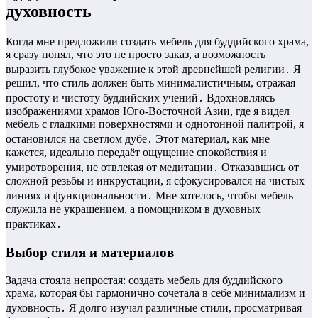
духовность
Когда мне предложили создать мебель для буддийского храма,
я сразу понял, что это не просто заказ, а возможность
выразить глубокое уважение к этой древнейшей религии․ Я
решил, что стиль должен быть минималистичным, отражая
простоту и чистоту буддийских учений․ Вдохновляясь
изображениями храмов Юго-Восточной Азии, где я видел
мебель с гладкими поверхностями и однотонной палитрой, я
остановился на светлом дубе․ Этот материал, как мне
кажется, идеально передаёт ощущение спокойствия и
умиротворения, не отвлекая от медитации․ Отказавшись от
сложной резьбы и инкрустации, я сфокусировался на чистых
линиях и функциональности․ Мне хотелось, чтобы мебель
служила не украшением, а помощником в духовных
практиках․
Выбор стиля и материалов
Задача стояла непростая: создать мебель для буддийского
храма, которая бы гармонично сочетала в себе минимализм и
духовность․ Я долго изучал различные стили, просматривая