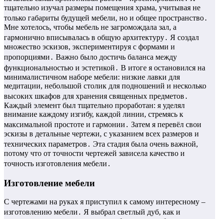
тщательно изучал размеры помещения храма, учитывая не
только габариты будущей мебели, но и общее пространство․
Мне хотелось, чтобы мебель не загромождала зал, а
гармонично вписывалась в общую архитектуру․ Я создал
множество эскизов, экспериментируя с формами и
пропорциями․ Важно было достичь баланса между
функциональностью и эстетикой․ В итоге я остановился на
минималистичном наборе мебели: низкие лавки для
медитации, небольшой столик для подношений и несколько
высоких шкафов для хранения священных предметов․
Каждый элемент был тщательно проработан: я уделял
внимание каждому изгибу, каждой линии, стремясь к
максимальной простоте и гармонии․ Затем я перевёл свои
эскизы в детальные чертежи, с указанием всех размеров и
технических параметров․ Эта стадия была очень важной,
потому что от точности чертежей зависела качество и
точность изготовления мебели․
Изготовление мебели
С чертежами на руках я приступил к самому интересному –
изготовлению мебели․ Я выбрал светлый дуб, как и