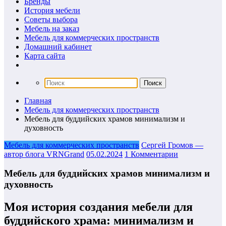
Бренды
История мебели
Советы выбора
Мебель на заказ
Мебель для коммерческих пространств
Домашний кабинет
Карта сайта
Главная
Мебель для коммерческих пространств
Мебель для буддийских храмов минимализм и
духовность
Мебель для коммерческих пространств
Сергей Громов —
автор блога VRNGrand
05.02.2024
1 Комментарии
Мебель для буддийских храмов минимализм и
духовность
Моя история создания мебели для
буддийского храма: минимализм и