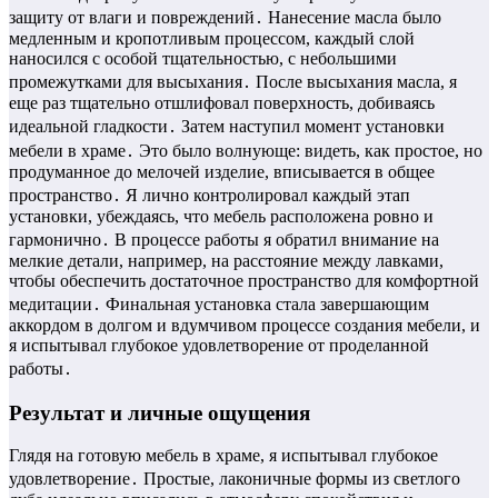
защиту от влаги и повреждений․ Нанесение масла было
медленным и кропотливым процессом, каждый слой
наносился с особой тщательностью, с небольшими
промежутками для высыхания․ После высыхания масла, я
еще раз тщательно отшлифовал поверхность, добиваясь
идеальной гладкости․ Затем наступил момент установки
мебели в храме․ Это было волнующе: видеть, как простое, но
продуманное до мелочей изделие, вписывается в общее
пространство․ Я лично контролировал каждый этап
установки, убеждаясь, что мебель расположена ровно и
гармонично․ В процессе работы я обратил внимание на
мелкие детали, например, на расстояние между лавками,
чтобы обеспечить достаточное пространство для комфортной
медитации․ Финальная установка стала завершающим
аккордом в долгом и вдумчивом процессе создания мебели, и
я испытывал глубокое удовлетворение от проделанной
работы․
Результат и личные ощущения
Глядя на готовую мебель в храме, я испытывал глубокое
удовлетворение․ Простые, лаконичные формы из светлого