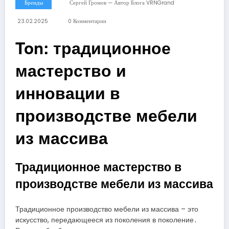
Бренды
Сергей Громов — Автор Блога VRNGrand
23.02.2025
0 Комментарии
Ton: традиционное
мастерство и
инновации в
производстве мебели
из массива
Традиционное мастерство в
производстве мебели из массива
Традиционное производство мебели из массива – это
искусство, передающееся из поколения в поколение․