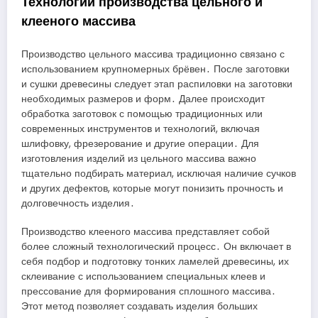
Технологии производства цельного и
клееного массива
Производство цельного массива традиционно связано с
использованием крупномерных брёвен․ После заготовки
и сушки древесины следует этап распиловки на заготовки
необходимых размеров и форм․ Далее происходит
обработка заготовок с помощью традиционных или
современных инструментов и технологий, включая
шлифовку, фрезерование и другие операции․ Для
изготовления изделий из цельного массива важно
тщательно подбирать материал, исключая наличие сучков
и других дефектов, которые могут понизить прочность и
долговечность изделия․
Производство клееного массива представляет собой
более сложный технологический процесс․ Он включает в
себя подбор и подготовку тонких ламелей древесины, их
склеивание с использованием специальных клеев и
прессование для формирования сплошного массива․
Этот метод позволяет создавать изделия больших