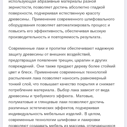
использующая абразивные материалы разной
зернистости, позволяет достичь абсолютно гладкой
поверхности, подчеркивая естественную красоту
древесины․ Применение современного шлифовального
оборудования позволяет автоматизировать процесс и
повысить его эффективность, обеспечивая высокую
производительность и повторяемость результата․
Современные лаки и пропитки обеспечивают надежную
защиту древесины от внешних воздействий,
предотвращая появление трещин, царапин и других
повреждений․ Они также придают дереву более стойкий
цвет и блеск․ Применение современных технологий
распыления лака позволяет наносить равномерный
тонкий слой, что повышает качество покрытия и снижает
потребление материала․ Выбор лака зависит от вида
древесины и требуемого эффекта․ Матовые,
полуматовые и глянцевые лаки позволяют достичь
различных эстетических эффектов, подчеркивая
индивидуальность мебельных изделий․ В целом,
современные технологии шлифовки и лакировки
позволяют создавать мебель из массива, отличающуюся