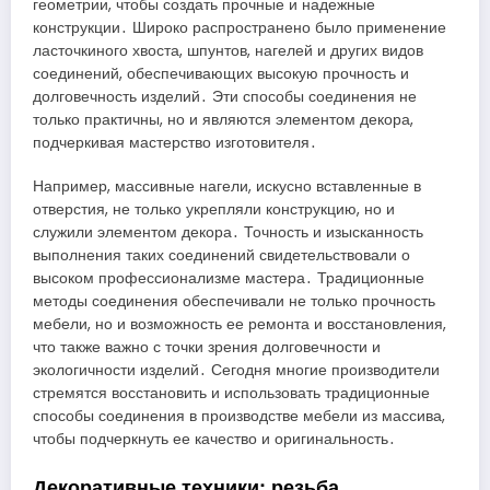
геометрии, чтобы создать прочные и надежные
конструкции․ Широко распространено было применение
ласточкиного хвоста, шпунтов, нагелей и других видов
соединений, обеспечивающих высокую прочность и
долговечность изделий․ Эти способы соединения не
только практичны, но и являются элементом декора,
подчеркивая мастерство изготовителя․
Например, массивные нагели, искусно вставленные в
отверстия, не только укрепляли конструкцию, но и
служили элементом декора․ Точность и изысканность
выполнения таких соединений свидетельствовали о
высоком профессионализме мастера․ Традиционные
методы соединения обеспечивали не только прочность
мебели, но и возможность ее ремонта и восстановления,
что также важно с точки зрения долговечности и
экологичности изделий․ Сегодня многие производители
стремятся восстановить и использовать традиционные
способы соединения в производстве мебели из массива,
чтобы подчеркнуть ее качество и оригинальность․
Декоративные техники: резьба,