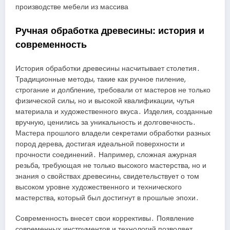
Ручная обработка древесины: история и
современность
История обработки древесины насчитывает столетия․
Традиционные методы, такие как ручное пиление,
строгание и долбление, требовали от мастеров не только
физической силы, но и высокой квалификации, чутья
материала и художественного вкуса․ Изделия, созданные
вручную, ценились за уникальность и долговечность․
Мастера прошлого владели секретами обработки разных
пород дерева, достигая идеальной поверхности и
прочности соединений․ Например, сложная ажурная
резьба, требующая не только высокого мастерства, но и
знания о свойствах древесины, свидетельствует о том
высоком уровне художественного и технического
мастерства, который был достигнут в прошлые эпохи․
Современность внесет свои коррективы․ Появление
современных инструментов и технологий позволяет