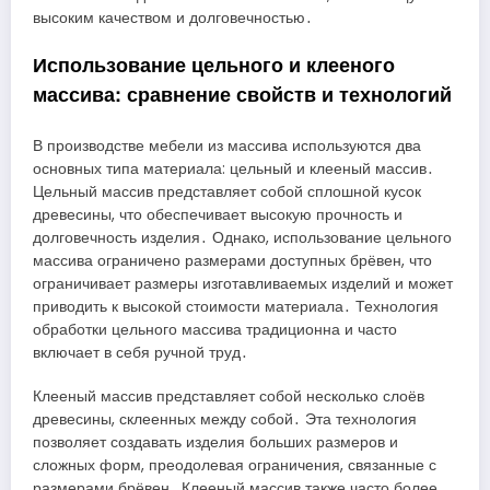
высоким качеством и долговечностью․
Использование цельного и клееного
массива: сравнение свойств и технологий
В производстве мебели из массива используются два
основных типа материала: цельный и клееный массив․
Цельный массив представляет собой сплошной кусок
древесины, что обеспечивает высокую прочность и
долговечность изделия․ Однако, использование цельного
массива ограничено размерами доступных брёвен, что
ограничивает размеры изготавливаемых изделий и может
приводить к высокой стоимости материала․ Технология
обработки цельного массива традиционна и часто
включает в себя ручной труд․
Клееный массив представляет собой несколько слоёв
древесины, склеенных между собой․ Эта технология
позволяет создавать изделия больших размеров и
сложных форм, преодолевая ограничения, связанные с
размерами брёвен․ Клееный массив также часто более