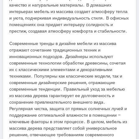
качество и натуральные материалы․ В домашних
интерьерах мебель из массива создает атмосферу тепла
и уюта, подчеркивая индивидуальность стиля․ В офисных
помещениях она придает интерьеру солидность и
престиж, создавая атмосферу комфорта и стабильности․
Современные тренды в дизайне мебели из массива
отражают сочетание традиционных техник и
инновационных подходов․ Дизайнеры используют
современные технологии обработки древесины, сочетая
их с классическими элементами и декоративными
техниками․ Популярны как классические модели, так и
современные дизайнерские решения, отражающие
современные тенденции․ Правильный уход за мебелью
из массива дерева гарантирует ее долговечность и
сохранение привлекательного внешнего вида․
Регулярная чистка, защита от прямых солнечных лучей и
поддержание оптимальной влажности в помещении –
ключевые факторы в этом процессе․ В целом, мебель из
массива дерева представляет собой универсальное
решение, отвечающее требованиям современного