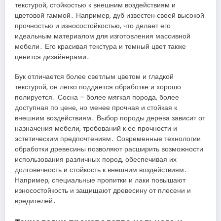
текстурой, стойкостью к внешним воздействиям и
цветовой гаммой․ Например, дуб известен своей высокой
прочностью и износостойкостью, что делает его
идеальным материалом для изготовления массивной
мебели․ Его красивая текстура и темный цвет также
ценится дизайнерами․
Бук отличается более светлым цветом и гладкой
текстурой, он легко поддается обработке и хорошо
полируется․ Сосна – более мягкая порода, более
доступная по цене, но менее прочная и стойкая к
внешним воздействиям․ Выбор породы дерева зависит от
назначения мебели, требований к ее прочности и
эстетическим предпочтениям․ Современные технологии
обработки древесины позволяют расширить возможности
использования различных пород, обеспечивая их
долговечность и стойкость к внешним воздействиям․
Например, специальные пропитки и лаки повышают
износостойкость и защищают древесину от плесени и
вредителей․