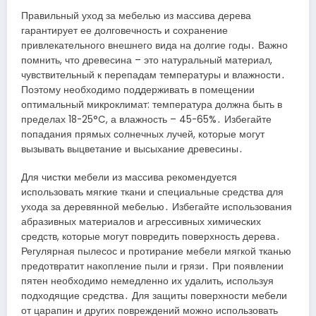
Правильный уход за мебелью из массива дерева
гарантирует ее долговечность и сохранение
привлекательного внешнего вида на долгие годы․ Важно
помнить, что древесина – это натуральный материал,
чувствительный к перепадам температуры и влажности․
Поэтому необходимо поддерживать в помещении
оптимальный микроклимат: температура должна быть в
пределах 18-25°C, а влажность – 45-65%․ Избегайте
попадания прямых солнечных лучей, которые могут
вызывать выцветание и высыхание древесины․
Для чистки мебели из массива рекомендуется
использовать мягкие ткани и специальные средства для
ухода за деревянной мебелью․ Избегайте использования
абразивных материалов и агрессивных химических
средств, которые могут повредить поверхность дерева․
Регулярная пылесос и протирание мебели мягкой тканью
предотвратит накопление пыли и грязи․ При появлении
пятен необходимо немедленно их удалить, используя
подходящие средства․ Для защиты поверхности мебели
от царапин и других повреждений можно использовать