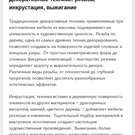
инкрустация, выжигание
Традиционные декоративные техники, применяемые при
изготовлении мебели из массива, подчеркивают ее
уникальность и художественную ценность․ Резьба по
дереву, одна из самых древних техник декорирования,
позволяет создавать на поверхности изделий сложные и
изящные узоры․ От простых геометрических форм до
сложных фигурных композиций – мастерство резчика
определяет красоту и выразительность декора․
Различные виды резьбы, от плоскостной до глубокой
прорезной, позволяют достигать разнообразных
эстетических эффектов․
Инкрустация, техника вставки в деревянную поверхность
элементов из других материалов – драгоценных
металлов, камней, цветного дерева, – добавляет мебели
роскоши и изюминки․ Тщательный подбор материалов и
виртуозное исполнение создают настоящие
художественные произведения․ Выжигание, более
простой в исполнении метод, позволяет создавать узоры